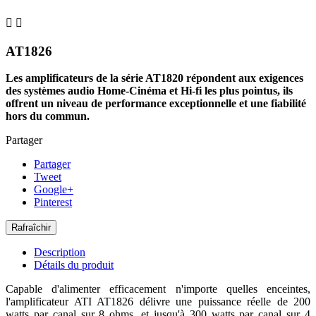


AT1826
Les amplificateurs de la série AT1820 répondent aux exigences
des systèmes audio Home-Cinéma et Hi-fi les plus pointus, ils
offrent un niveau de performance exceptionnelle et une fiabilité
hors du commun.
Partager
Partager
Tweet
Google+
Pinterest
Description
Détails du produit
Capable d'alimenter efficacement n'importe quelles enceintes,
l'amplificateur ATI AT1826 délivre une puissance réelle de 200
watts par canal sur 8 ohms, et jusqu'à 300 watts par canal sur 4