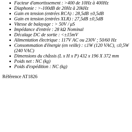
Facteur d'amortissement : >400 de 10Hz à 400Hz
Diaphonie : >-100dB de 20Hz à 20kHz
Gain en tension (entrées RCA) : 28,5dB ±0,5dB
Gain en tension (entrées XLR) : 27,5dB ±0,5dB
Vitesse de balayage : > 50V / μS
Impédance d'entrée : 28 kΩ Nominal
Décalage DC de sortie : <±15mV
Alimentation électrique : 117V AC ou 230V ; 50/60 Hz
Consommation d'énergie (en veille) : ≤1W (120 VAC), ≤0,5W
(240 VAC)
Dimensions du châssis (L x H x P) 432 x 196 X 372 mm
Poids net : NC (kg)
Poids d'expédition : NC (kg)
Référence
AT1826