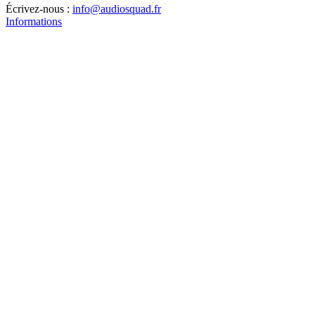
Écrivez-nous :
info@audiosquad.fr
Informations