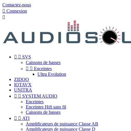
Contactez-nous

Connexion



SVS
Caissons de basses


Enceintes
Ultra Evolution
ZIDOO
IOTAVX
UNITRA


SYSTEM AUDIO
Enceintes
Enceintes Hifi sans fil
Caissons de basses


ATI
Amplificateurs de puissance Classe AB
Amplificateurs de puissance Classe D