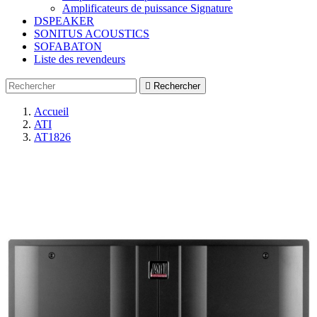
Amplificateurs de puissance Signature
DSPEAKER
SONITUS ACOUSTICS
SOFABATON
Liste des revendeurs

Rechercher
Accueil
ATI
AT1826