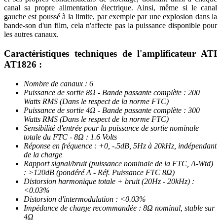
canal sa propre alimentation électrique. Ainsi, même si le canal
gauche est poussé à la limite, par exemple par une explosion dans la
bande-son d'un film, cela n'affecte pas la puissance disponible pour
les autres canaux.
Caractéristiques techniques de l'amplificateur ATI
AT1826 :
Nombre de canaux : 6
Puissance de sortie 8Ω - Bande passante complète : 200
Watts RMS (Dans le respect de la norme FTC)
Puissance de sortie 4Ω - Bande passante complète : 300
Watts RMS (Dans le respect de la norme FTC)
Sensibilité d'entrée pour la puissance de sortie nominale
totale du FTC - 8Ω : 1.6 Volts
Réponse en fréquence : +0, -.5dB, 5Hz à 20kHz, indépendant
de la charge
Rapport signal/bruit (puissance nominale de la FTC, A-Wtd)
: >120dB (pondéré A - Réf. Puissance FTC 8Ω)
Distorsion harmonique totale + bruit (20Hz - 20kHz) :
<0.03%
Distorsion d'intermodulation : <0.03%
Impédance de charge recommandée : 8Ω nominal, stable sur
4Ω