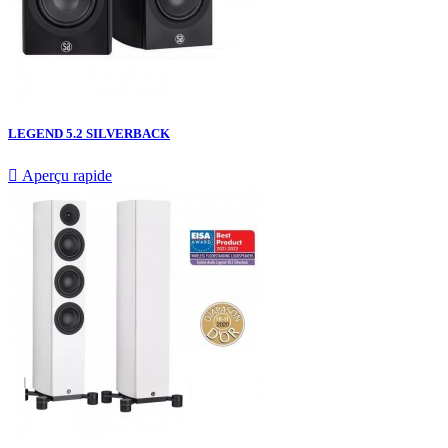
LEGEND 5.2 SILVERBACK

Aperçu rapide