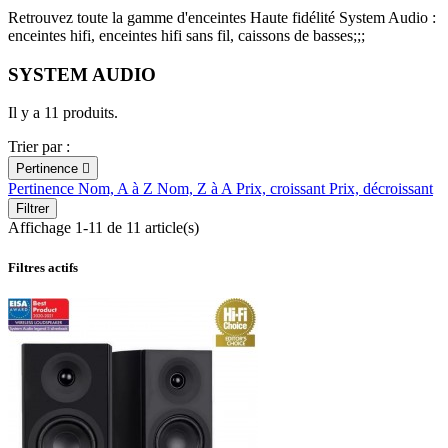
Retrouvez toute la gamme d'enceintes Haute fidélité System Audio :
enceintes hifi, enceintes hifi sans fil, caissons de basses;;;
SYSTEM AUDIO
Il y a 11 produits.
Trier par :
Pertinence

Pertinence
Nom, A à Z
Nom, Z à A
Prix, croissant
Prix, décroissant
Filtrer
Affichage 1-11 de 11 article(s)
Filtres actifs