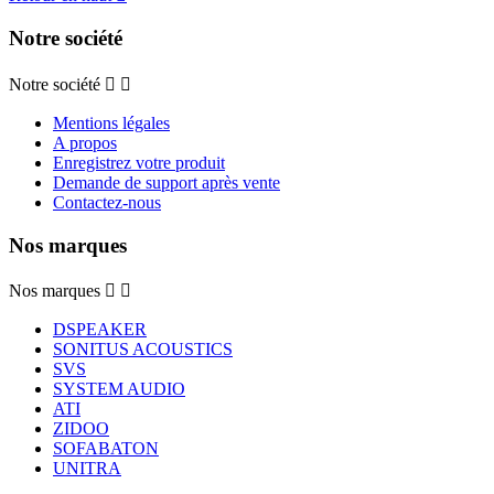
Notre société
Notre société


Mentions légales
A propos
Enregistrez votre produit
Demande de support après vente
Contactez-nous
Nos marques
Nos marques


DSPEAKER
SONITUS ACOUSTICS
SVS
SYSTEM AUDIO
ATI
ZIDOO
SOFABATON
UNITRA