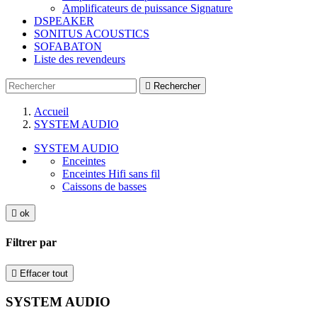
Amplificateurs de puissance Signature
DSPEAKER
SONITUS ACOUSTICS
SOFABATON
Liste des revendeurs

Rechercher
Accueil
SYSTEM AUDIO
SYSTEM AUDIO
Enceintes
Enceintes Hifi sans fil
Caissons de basses

ok
Filtrer par

Effacer tout
SYSTEM AUDIO