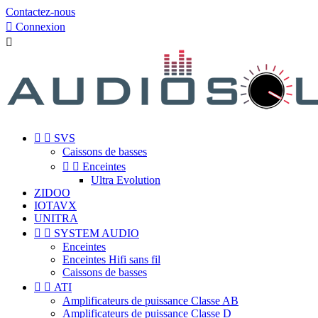
Contactez-nous

Connexion



SVS
Caissons de basses


Enceintes
Ultra Evolution
ZIDOO
IOTAVX
UNITRA


SYSTEM AUDIO
Enceintes
Enceintes Hifi sans fil
Caissons de basses


ATI
Amplificateurs de puissance Classe AB
Amplificateurs de puissance Classe D