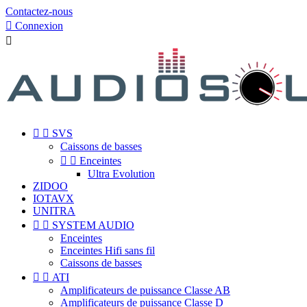
Contactez-nous

Connexion



SVS
Caissons de basses


Enceintes
Ultra Evolution
ZIDOO
IOTAVX
UNITRA


SYSTEM AUDIO
Enceintes
Enceintes Hifi sans fil
Caissons de basses


ATI
Amplificateurs de puissance Classe AB
Amplificateurs de puissance Classe D