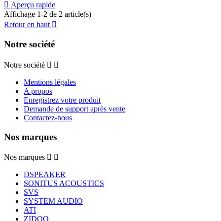

Aperçu rapide
Affichage 1-2 de 2 article(s)
Retour en haut

Notre société
Notre société


Mentions légales
A propos
Enregistrez votre produit
Demande de support après vente
Contactez-nous
Nos marques
Nos marques


DSPEAKER
SONITUS ACOUSTICS
SVS
SYSTEM AUDIO
ATI
ZIDOO