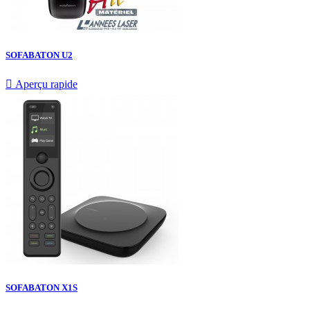
SOFABATON U2

Aperçu rapide
SOFABATON X1S