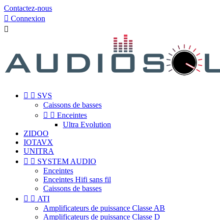
Contactez-nous

Connexion



SVS
Caissons de basses


Enceintes
Ultra Evolution
ZIDOO
IOTAVX
UNITRA


SYSTEM AUDIO
Enceintes
Enceintes Hifi sans fil
Caissons de basses


ATI
Amplificateurs de puissance Classe AB
Amplificateurs de puissance Classe D