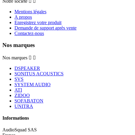
Notre société


Mentions légales
A propos
Enregistrez votre produit
Demande de support après vente
Contactez-nous
Nos marques
Nos marques


DSPEAKER
SONITUS ACOUSTICS
SVS
SYSTEM AUDIO
ATI
ZIDOO
SOFABATON
UNITRA
Informations
AudioSquad SAS