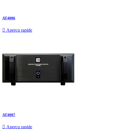
AT4006

Aperçu rapide
AT4007

Aperçu rapide