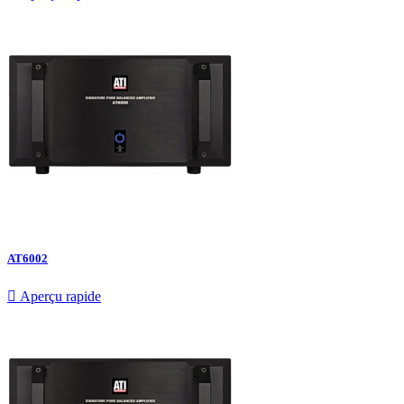
AT6002

Aperçu rapide