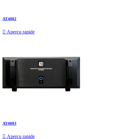
AT4002

Aperçu rapide
AT4003

Aperçu rapide