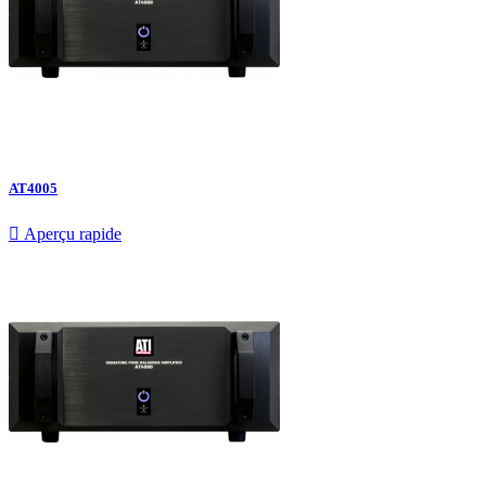
AT4005

Aperçu rapide