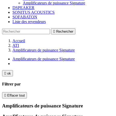
Amplificateurs de puissance Signature
DSPEAKER
SONITUS ACOUSTICS
SOFABATON
Liste des revendeurs

Rechercher
Accueil
ATI
Amplificateurs de puissance Signature
Amplificateurs de puissance Signature

ok
Filtrer par

Effacer tout
Amplificateurs de puissance Signature