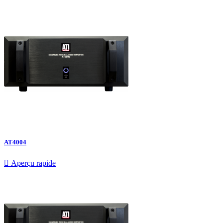
AT4004

Aperçu rapide