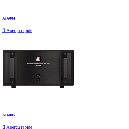
AT6004

Aperçu rapide
AT6005

Aperçu rapide