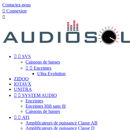
Contactez-nous

Connexion



SVS
Caissons de basses


Enceintes
Ultra Evolution
ZIDOO
IOTAVX
UNITRA


SYSTEM AUDIO
Enceintes
Enceintes Hifi sans fil
Caissons de basses


ATI
Amplificateurs de puissance Classe AB
Amplificateurs de puissance Classe D