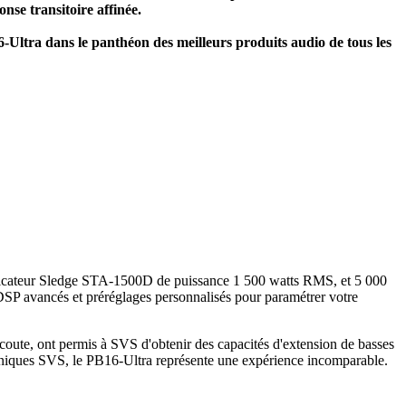
nse transitoire affinée.
16-Ultra dans le panthéon
des meilleurs produits audio de tous les
ficateur Sledge STA-1500D de puissance 1 500 watts RMS, et 5 000
SP avancés et préréglages personnalisés pour paramétrer votre
écoute, ont permis à SVS d'obtenir des capacités d'extension de basses
hniques SVS, le PB16-Ultra représente une expérience incomparable.