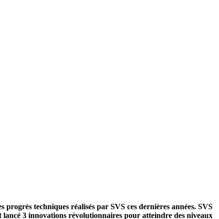
 les progrès techniques réalisés par SVS ces dernières années.
SVS
t lancé 3 innovations révolutionnaires pour atteindre des niveaux