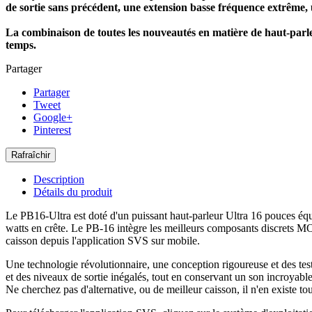
de sortie sans précédent, une extension basse fréquence extrême, 
La combinaison de toutes les nouveautés en matière de haut-parle
temps.
Partager
Partager
Tweet
Google+
Pinterest
Description
Détails du produit
Le PB16-Ultra est doté d'un puissant haut-parleur Ultra 16 pouces éq
watts en crête. Le PB-16 intègre les meilleurs composants discrets MO
caisson depuis l'application SVS sur mobile.
Une technologie révolutionnaire, une conception rigoureuse et des tes
et des niveaux de sortie inégalés, tout en conservant un son incroyablem
Ne cherchez pas d'alternative, ou de meilleur caisson, il n'en existe t