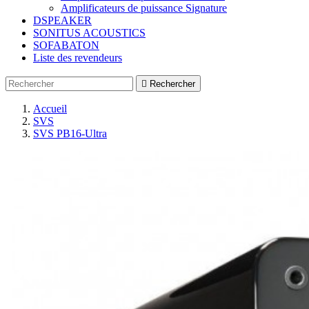
Amplificateurs de puissance Signature
DSPEAKER
SONITUS ACOUSTICS
SOFABATON
Liste des revendeurs

Rechercher
Accueil
SVS
SVS PB16-Ultra