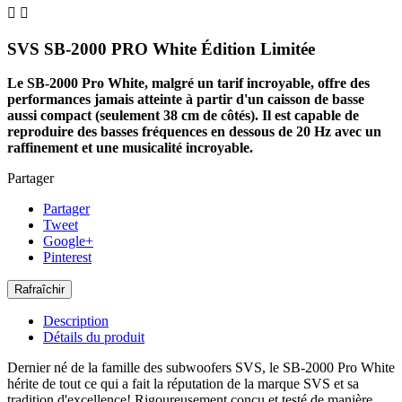


SVS SB-2000 PRO White Édition Limitée
Le SB-2000 Pro White, malgré un tarif incroyable, offre des
performances jamais atteinte à partir d'un caisson de basse
aussi compact (seulement 38 cm de côtés). Il est capable de
reproduire des basses fréquences en dessous de 20 Hz avec un
raffinement et une musicalité incroyable.
Partager
Partager
Tweet
Google+
Pinterest
Description
Détails du produit
Dernier né de la famille des subwoofers SVS, le SB-2000 Pro White
hérite de tout ce qui a fait la réputation de la marque SVS et sa
tradition d'excellence! Rigoureusement conçu et testé de manière