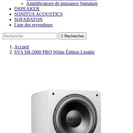
Amplificateurs de puissance Signature
DSPEAKER
SONITUS ACOUSTICS
SOFABATON
Liste des revendeurs

Rechercher
Accueil
SVS SB-2000 PRO White Édition Limitée