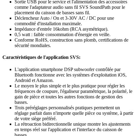
Sortie USB pour le service et l'alimentation des accessoires
comme l'adaptateur audio sans fil SVS SoundPath pour le
placement du caisson de basses sans fil.
Déclencheur Auto / On et 3-30V AC / DC pour une
commodité d'installation maximale.
Impédance d'entrée 16kohm (RCA asymétrique).
0,5 watt : faible consommation d'énergie en veille.
Conforme RoHS, construction sans plomb, certifications de
sécurité mondiales.
Caractéristiques de l'application SVS:
L'application smartphone DSP subwoofer contrôlée par
Bluetooth fonctionne avec les systèmes d'exploitation iOS,
Android et Amazon.
Le moyen le plus simple et le plus pratique pour régler les
fréquences de coupure, l'égaliseur paramétrique, la polarité, le
gain de pièce et toutes les autres fonctions de gestion des
basses.
Trois préréglages personnalisés pratiques permettent un
réglage parfait dans n'importe quelle pièce ou système, à partir
de votre siège préféré.
La rétroaction bidirectionnelle unique montre les ajustements
en temps réel sur l'application et l'interface du caisson de
basses.