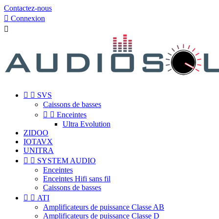
Contactez-nous

Connexion



SVS
Caissons de basses


Enceintes
Ultra Evolution
ZIDOO
IOTAVX
UNITRA


SYSTEM AUDIO
Enceintes
Enceintes Hifi sans fil
Caissons de basses


ATI
Amplificateurs de puissance Classe AB
Amplificateurs de puissance Classe D