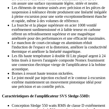
cm assure une surface rayonnante légère, striée et neutre.
Les éléments de moteur usinés avec précision et les pièces de
suspension à tolérance étroite produisent une linéarité inégalée
à pleine excursion pour une sortie exceptionnellement étanche
et rapide, même à des volumes de référence.
La fourche et la plaque supérieure en acier 1008 ventilé
extrêmement surdimensionné et à faible teneur en carbone
offrent un refroidissement supérieur et une magnétique
améliorée pour des performances et une efficacité maximales.
Le manchon de court-circuitage en aluminium réduit
l'induction de l'espace et la distorsion, améliore la conductivité
thermique et améliore la linéarité magnétique.
Les fils haute température à double fil Litz plaqué argent à 24
brins tissés à travers l'araignée composite Nomex fournissent
une connexion électrique vierge de l'amplificateur à la bobine
acoustique.
Bornes à ressort haute tension nickelées.
Le joint moulé par injection exclusif et le contour à excursion
extrême maintiennent un mouvement pistonique idéal pour
une précision et un contrôle précis.
Caractéristiques de l'amplificateur SVS Sledge-550D:
Conception Sledge 550 watts RMS de classe D extrêmement