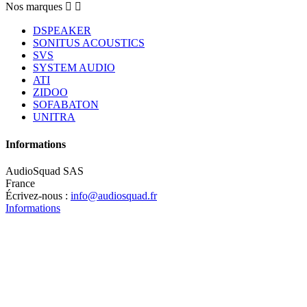
Nos marques


DSPEAKER
SONITUS ACOUSTICS
SVS
SYSTEM AUDIO
ATI
ZIDOO
SOFABATON
UNITRA
Informations
AudioSquad SAS
France
Écrivez-nous :
info@audiosquad.fr
Informations